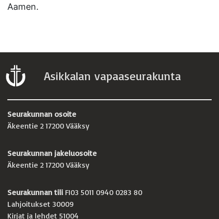
Aamen.
Asikkalan vapaaseurakunta
Seurakunnan osoite
Äkeentie 2 17200 Vääksy
Seurakunnan jakeluosoite
Äkeentie 2 17200 Vääksy
Seurakunnan tili
FI03 5011 0940 0283 80
Lahjoitukset 30009
Kirjat ja lehdet 51004