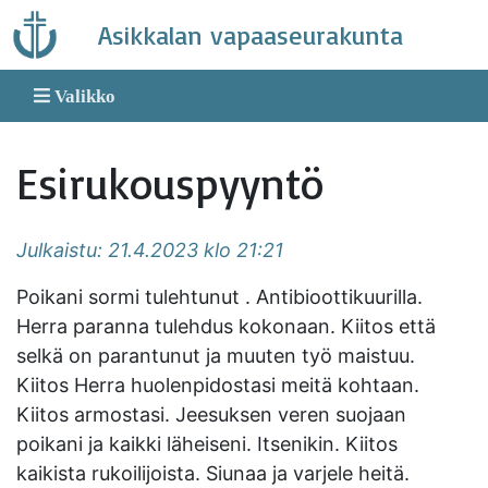
Skip
Asikkalan vapaaseurakunta
to
content
Valikko
Esirukouspyyntö
Julkaistu: 21.4.2023 klo 21:21
Poikani sormi tulehtunut . Antibioottikuurilla.
Herra paranna tulehdus kokonaan. Kiitos että
selkä on parantunut ja muuten työ maistuu.
Kiitos Herra huolenpidostasi meitä kohtaan.
Kiitos armostasi. Jeesuksen veren suojaan
poikani ja kaikki läheiseni. Itsenikin. Kiitos
kaikista rukoilijoista. Siunaa ja varjele heitä.