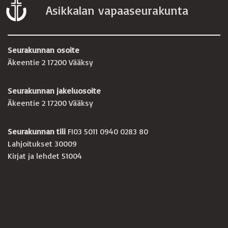
Asikkalan vapaaseurakunta
Seurakunnan osoite
Äkeentie 2 17200 Vääksy
Seurakunnan jakeluosoite
Äkeentie 2 17200 Vääksy
Seurakunnan tili
FI03 5011 0940 0283 80
Lahjoitukset 30009
Kirjat ja lehdet 51004