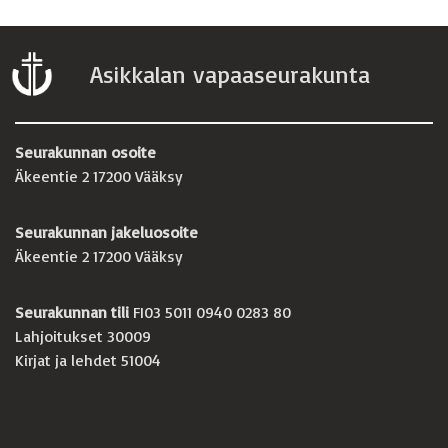
Asikkalan vapaaseurakunta
Seurakunnan osoite
Äkeentie 2 17200 Vääksy
Seurakunnan jakeluosoite
Äkeentie 2 17200 Vääksy
Seurakunnan tili
FI03 5011 0940 0283 80
Lahjoitukset 30009
Kirjat ja lehdet 51004