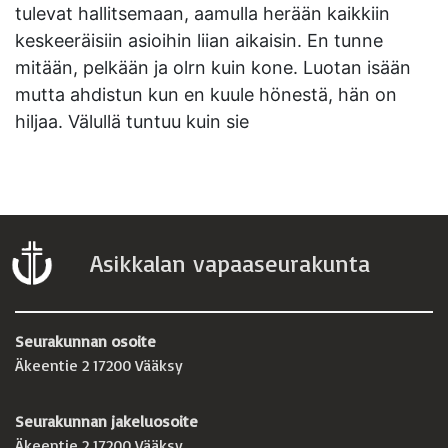
tulevat hallitsemaan, aamulla herään kaikkiin
keskeeräisiin asioihin liian aikaisin. En tunne
mitään, pelkään ja olrn kuin kone. Luotan isään
mutta ahdistun kun en kuule hönestä, hän on
hiljaa. Välullä tuntuu kuin sie
Asikkalan vapaaseurakunta
Seurakunnan osoite
Äkeentie 2 17200 Vääksy
Seurakunnan jakeluosoite
Äkeentie 2 17200 Vääksy