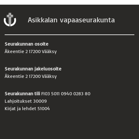
Asikkalan vapaaseurakunta
Seurakunnan osoite
Äkeentie 2 17200 Vääksy
Seurakunnan jakeluosoite
Äkeentie 2 17200 Vääksy
Seurakunnan tili
FI03 5011 0940 0283 80
Lahjoitukset 30009
Kirjat ja lehdet 51004