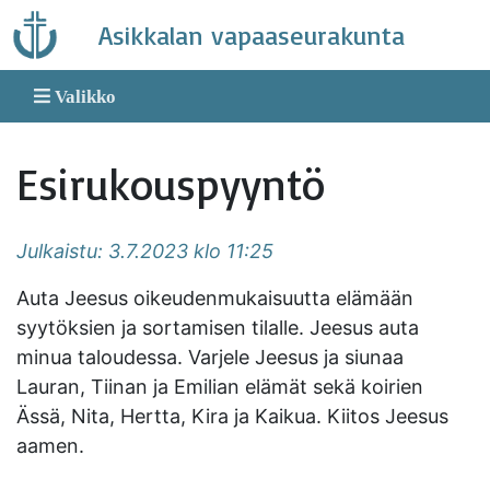
Skip
Asikkalan vapaaseurakunta
to
content
Valikko
Esirukouspyyntö
Julkaistu: 3.7.2023 klo 11:25
Auta Jeesus oikeudenmukaisuutta elämään
syytöksien ja sortamisen tilalle. Jeesus auta
minua taloudessa. Varjele Jeesus ja siunaa
Lauran, Tiinan ja Emilian elämät sekä koirien
Ässä, Nita, Hertta, Kira ja Kaikua. Kiitos Jeesus
aamen.