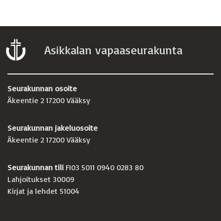
Asikkalan vapaaseurakunta
Seurakunnan osoite
Äkeentie 2 17200 Vääksy
Seurakunnan jakeluosoite
Äkeentie 2 17200 Vääksy
Seurakunnan tili
FI03 5011 0940 0283 80
Lahjoitukset 30009
Kirjat ja lehdet 51004