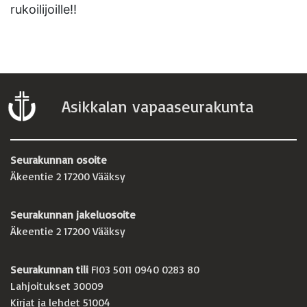
rukoilijoille!!
Asikkalan vapaaseurakunta
Seurakunnan osoite
Äkeentie 2 17200 Vääksy
Seurakunnan jakeluosoite
Äkeentie 2 17200 Vääksy
Seurakunnan tili
FI03 5011 0940 0283 80
Lahjoitukset 30009
Kirjat ja lehdet 51004