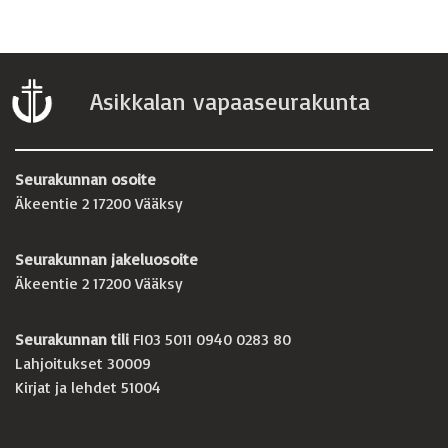
Asikkalan vapaaseurakunta
Seurakunnan osoite
Äkeentie 2 17200 Vääksy
Seurakunnan jakeluosoite
Äkeentie 2 17200 Vääksy
Seurakunnan tili
FI03 5011 0940 0283 80
Lahjoitukset 30009
Kirjat ja lehdet 51004