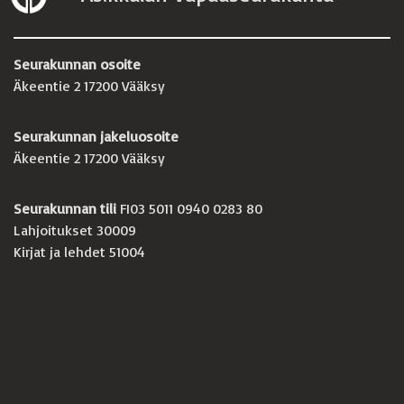
Seurakunnan osoite
Äkeentie 2 17200 Vääksy
Seurakunnan jakeluosoite
Äkeentie 2 17200 Vääksy
Seurakunnan tili
FI03 5011 0940 0283 80
Lahjoitukset 30009
Kirjat ja lehdet 51004