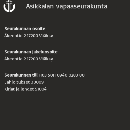
Asikkalan vapaaseurakunta
Seurakunnan osoite
Äkeentie 2 17200 Vääksy
Seurakunnan jakeluosoite
Äkeentie 2 17200 Vääksy
Seurakunnan tili
FI03 5011 0940 0283 80
Lahjoitukset 30009
Kirjat ja lehdet 51004