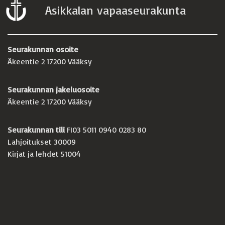
Asikkalan vapaaseurakunta
Seurakunnan osoite
Äkeentie 2 17200 Vääksy
Seurakunnan jakeluosoite
Äkeentie 2 17200 Vääksy
Seurakunnan tili
FI03 5011 0940 0283 80
Lahjoitukset 30009
Kirjat ja lehdet 51004