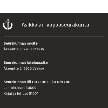
Asikkalan vapaaseurakunta
Seurakunnan osoite
Äkeentie 2 17200 Vääksy
Seurakunnan jakeluosoite
Äkeentie 2 17200 Vääksy
Seurakunnan tili
FI03 5011 0940 0283 80
Lahjoitukset 30009
Kirjat ja lehdet 51004