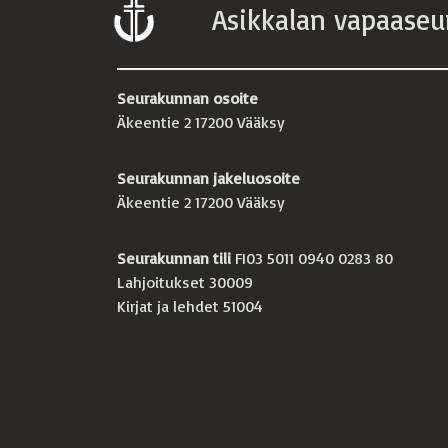
Asikkalan vapaaseu
Seurakunnan osoite
Äkeentie 2 17200 Vääksy
Seurakunnan jakeluosoite
Äkeentie 2 17200 Vääksy
Seurakunnan tili
FI03 5011 0940 0283 80
Lahjoitukset 30009
Kirjat ja lehdet 51004