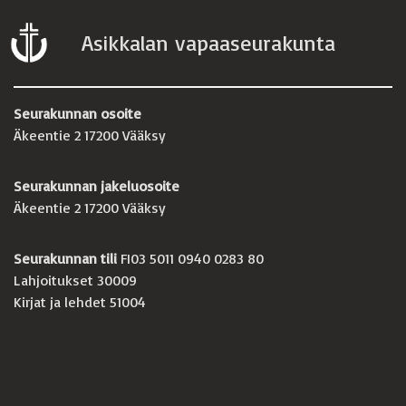
Asikkalan vapaaseurakunta
Seurakunnan osoite
Äkeentie 2 17200 Vääksy
Seurakunnan jakeluosoite
Äkeentie 2 17200 Vääksy
Seurakunnan tili
FI03 5011 0940 0283 80
Lahjoitukset 30009
Kirjat ja lehdet 51004