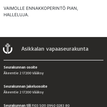
VAIMOLLE ENNAKKOPERINTÖ PIAN,
HALLELUJA.
Asikkalan vapaaseurakunta
Seurakunnan osoite
Äkeentie 2 17200 Vääksy
Seurakunnan jakeluosoite
Äkeentie 2 17200 Vääksy
Seurakunnan tili
FI03 5011 0940 0283 80