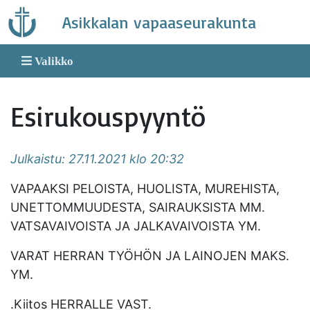
Skip
Asikkalan vapaaseurakunta
to
content
Valikko
Esirukouspyyntö
Julkaistu: 27.11.2021 klo 20:32
VAPAAKSI PELOISTA, HUOLISTA, MUREHISTA,
UNETTOMMUUDESTA, SAIRAUKSISTA MM.
VATSAVAIVOISTA JA JALKAVAIVOISTA YM.
VARAT HERRAN TYÖHÖN JA LAINOJEN MAKS.
YM.
.Kiitos HERRALLE VAST.