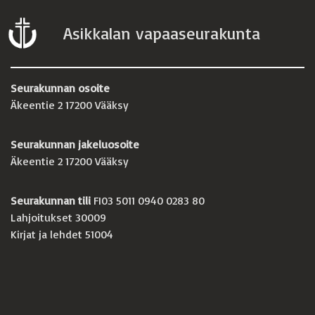
Asikkalan vapaaseurakunta
Seurakunnan osoite
Äkeentie 2 17200 Vääksy
Seurakunnan jakeluosoite
Äkeentie 2 17200 Vääksy
Seurakunnan tili
FI03 5011 0940 0283 80
Lahjoitukset 30009
Kirjat ja lehdet 51004