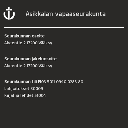
Asikkalan vapaaseurakunta
Seurakunnan osoite
Äkeentie 2 17200 Vääksy
Seurakunnan jakeluosoite
Äkeentie 2 17200 Vääksy
Seurakunnan tili
FI03 5011 0940 0283 80
Lahjoitukset 30009
Kirjat ja lehdet 51004