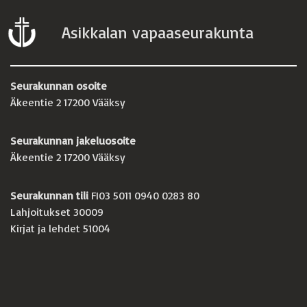
Asikkalan vapaaseurakunta
Seurakunnan osoite
Äkeentie 2 17200 Vääksy
Seurakunnan jakeluosoite
Äkeentie 2 17200 Vääksy
Seurakunnan tili
FI03 5011 0940 0283 80
Lahjoitukset 30009
Kirjat ja lehdet 51004