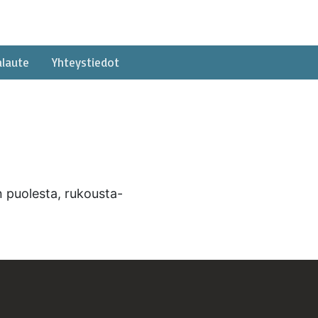
alaute
Yhteystiedot
n puolesta, rukousta-