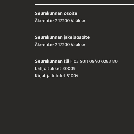
Seurakunnan osoite
Äkeentie 2 17200 Vääksy
Seurakunnan jakeluosoite
Äkeentie 2 17200 Vääksy
Seurakunnan tili
FI03 5011 0940 0283 80
Lahjoitukset 30009
Kirjat ja lehdet 51004