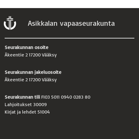
Asikkalan vapaaseurakunta
Seurakunnan osoite
Äkeentie 2 17200 Vääksy
Seurakunnan jakeluosoite
Äkeentie 2 17200 Vääksy
Seurakunnan tili
FI03 5011 0940 0283 80
Lahjoitukset 30009
Kirjat ja lehdet 51004