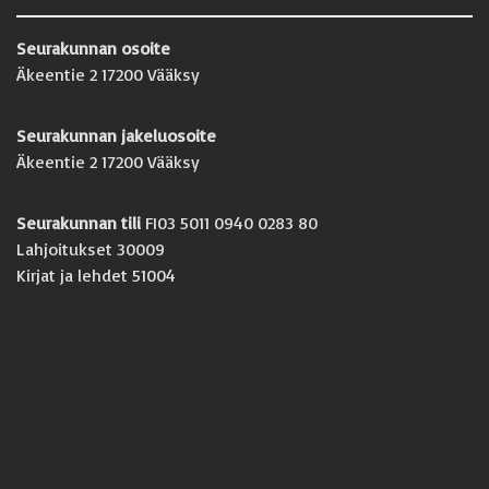
Seurakunnan osoite
Äkeentie 2 17200 Vääksy
Seurakunnan jakeluosoite
Äkeentie 2 17200 Vääksy
Seurakunnan tili
FI03 5011 0940 0283 80
Lahjoitukset 30009
Kirjat ja lehdet 51004