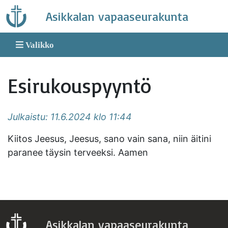
Skip
Asikkalan vapaaseurakunta
to
content
Valikko
Esirukouspyyntö
Julkaistu: 11.6.2024 klo 11:44
Kiitos Jeesus, Jeesus, sano vain sana, niin äitini
paranee täysin terveeksi. Aamen
Asikkalan vapaaseurakunta