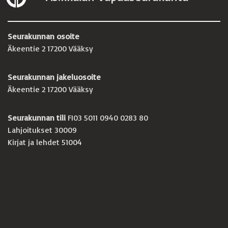
Seurakunnan osoite
Äkeentie 2 17200 Vääksy
Seurakunnan jakeluosoite
Äkeentie 2 17200 Vääksy
Seurakunnan tili
FI03 5011 0940 0283 80
Lahjoitukset 30009
Kirjat ja lehdet 51004