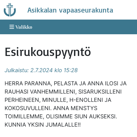
Skip
Asikkalan vapaaseurakunta
to
content
Valikko
Esirukouspyyntö
Julkaistu: 2.7.2024 klo 15:28
HERRA PARANNA, PELASTA JA ANNA ILOSI JA
RAUHASI VANHEMMILLENI, SISARUKSILLENI
PERHEINEEN, MINULLE, H-ENOLLENI JA
KOKOSUVULLENI. ANNA MENSTYS
TOIMILLEMME, OLISIMME SIUN AUKSEKSI.
KUNNIA YKSIN JUMALALLE!!