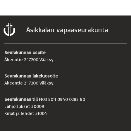
Asikkalan vapaaseurakunta
Seurakunnan osoite
Äkeentie 2 17200 Vääksy
Seurakunnan jakeluosoite
Äkeentie 2 17200 Vääksy
Seurakunnan tili
FI03 5011 0940 0283 80
Lahjoitukset 30009
Kirjat ja lehdet 51004