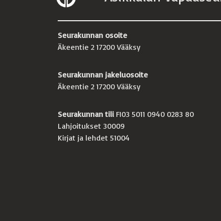
Seurakunnan osoite
Äkeentie 2 17200 Vääksy
Seurakunnan jakeluosoite
Äkeentie 2 17200 Vääksy
Seurakunnan tili
FI03 5011 0940 0283 80
Lahjoitukset 30009
Kirjat ja lehdet 51004