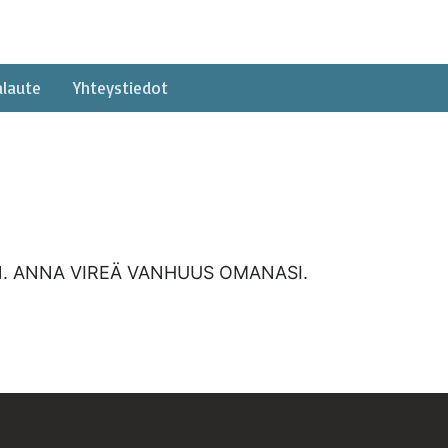
alaute
Yhteystiedot
EN. ANNA VIREÄ VANHUUS OMANASI.