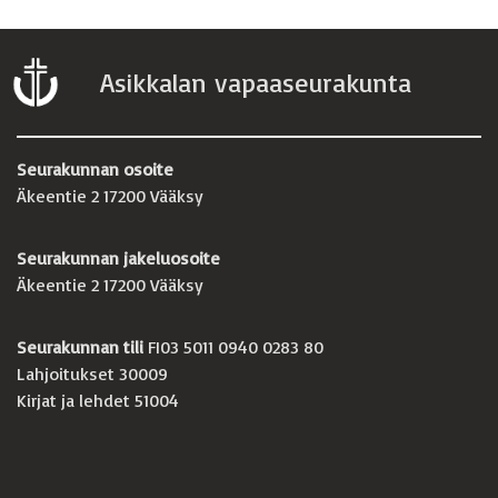
Asikkalan vapaaseurakunta
Seurakunnan osoite
Äkeentie 2 17200 Vääksy
Seurakunnan jakeluosoite
Äkeentie 2 17200 Vääksy
Seurakunnan tili
FI03 5011 0940 0283 80
Lahjoitukset 30009
Kirjat ja lehdet 51004