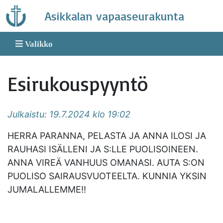
Skip
Asikkalan vapaaseurakunta
to
content
Valikko
Esirukouspyyntö
Julkaistu: 19.7.2024 klo 19:02
HERRA PARANNA, PELASTA JA ANNA ILOSI JA
RAUHASI ISÄLLENI JA S:LLE PUOLISOINEEN.
ANNA VIREÄ VANHUUS OMANASI. AUTA S:ON
PUOLISO SAIRAUSVUOTEELTA. KUNNIA YKSIN
JUMALALLEMME!!