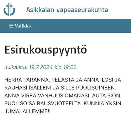
Skip
Asikkalan vapaaseurakunta
to
content
Valikko
Esirukouspyyntö
Julkaistu: 19.7.2024 klo 19:02
HERRA PARANNA, PELASTA JA ANNA ILOSI JA
RAUHASI ISÄLLENI JA S:LLE PUOLISOINEEN.
ANNA VIREÄ VANHUUS OMANASI. AUTA S:ON
PUOLISO SAIRAUSVUOTEELTA. KUNNIA YKSIN
JUMALALLEMME!!