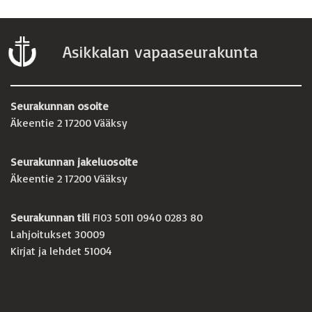
Asikkalan vapaaseurakunta
Seurakunnan osoite
Äkeentie 2 17200 Vääksy
Seurakunnan jakeluosoite
Äkeentie 2 17200 Vääksy
Seurakunnan tili
FI03 5011 0940 0283 80
Lahjoitukset 30009
Kirjat ja lehdet 51004