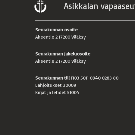
Asikkalan vapaaseu
Seurakunnan osoite
Äkeentie 2 17200 Vääksy
Seurakunnan jakeluosoite
Äkeentie 2 17200 Vääksy
Seurakunnan tili
FI03 5011 0940 0283 80
Lahjoitukset 30009
Kirjat ja lehdet 51004