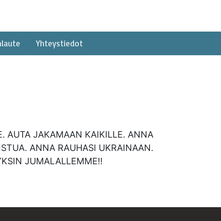
alaute
Yhteystiedot
E. AUTA JAKAMAAN KAIKILLE. ANNA
ISTUA. ANNA RAUHASI UKRAINAAN.
 YKSIN JUMALALLEMME!!