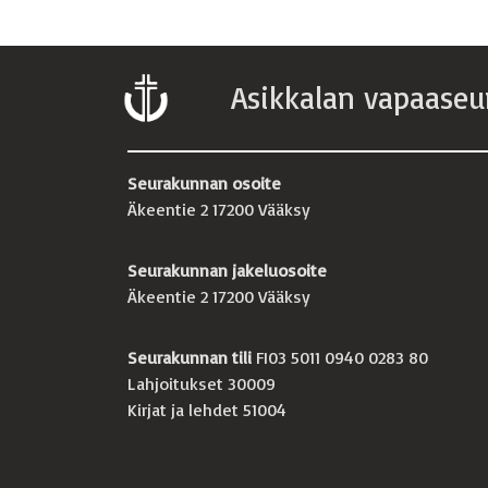
Asikkalan vapaaseu
Seurakunnan osoite
Äkeentie 2 17200 Vääksy
Seurakunnan jakeluosoite
Äkeentie 2 17200 Vääksy
Seurakunnan tili
FI03 5011 0940 0283 80
Lahjoitukset 30009
Kirjat ja lehdet 51004