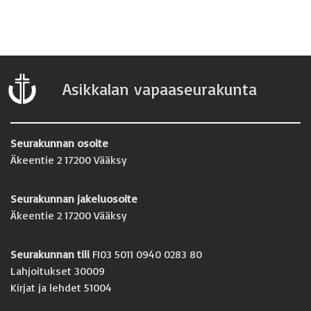
Asikkalan vapaaseurakunta
Seurakunnan osoite
Äkeentie 2 17200 Vääksy
Seurakunnan jakeluosoite
Äkeentie 2 17200 Vääksy
Seurakunnan tili
FI03 5011 0940 0283 80
Lahjoitukset 30009
Kirjat ja lehdet 51004