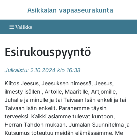
Skip
Asikkalan vapaaseurakunta
to
content
Valikko
Esirukouspyyntö
Julkaistu: 2.10.2024 klo 16:38
Kiitos Jeesus, Jeesuksen nimessä, Jeesus,
ilmesty isälleni, Artolle, Maaritille, Artjomille,
Juhalle ja minulle ja tai Taivaan Isän enkeli ja tai
Taivaan Isän enkelit. Paranemme täysin
terveeksi. Kaikki asiamme tulevat kuntoon,
Herran Tahdon mukaan. Jumalan Suunnitelma ja
Kutsumus toteutuu meidän elämässämme. Me