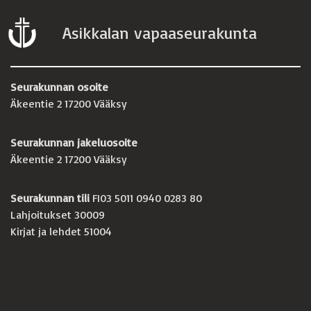
Asikkalan vapaaseurakunta
Seurakunnan osoite
Äkeentie 2 17200 Vääksy
Seurakunnan jakeluosoite
Äkeentie 2 17200 Vääksy
Seurakunnan tili
FI03 5011 0940 0283 80
Lahjoitukset 30009
Kirjat ja lehdet 51004