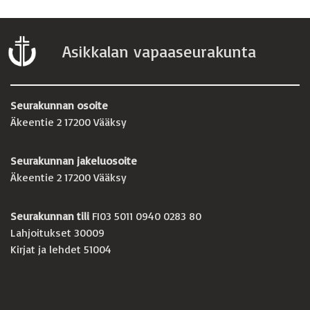
Asikkalan vapaaseurakunta
Seurakunnan osoite
Äkeentie 2 17200 Vääksy
Seurakunnan jakeluosoite
Äkeentie 2 17200 Vääksy
Seurakunnan tili
FI03 5011 0940 0283 80
Lahjoitukset 30009
Kirjat ja lehdet 51004