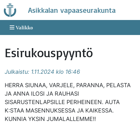
Skip
Asikkalan vapaaseurakunta
to
content
Valikko
Esirukouspyyntö
Julkaistu: 1.11.2024 klo 16:46
HERRA SIUNAA, VARJELE, PARANNA, PELASTA
JA ANNA ILOSI JA RAUHASI
SISARUSTENLAPSILLE PERHEINEEN. AUTA
K:STAA MASENNUKSESSA JA KAIKESSA.
KUNNIA YKSIN JUMALALLEMME!!