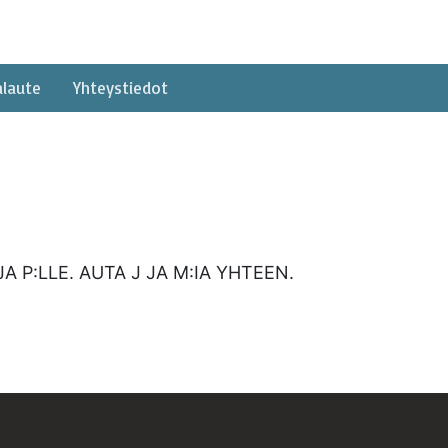
alaute
Yhteystiedot
A P:LLE. AUTA J JA M:IA YHTEEN.