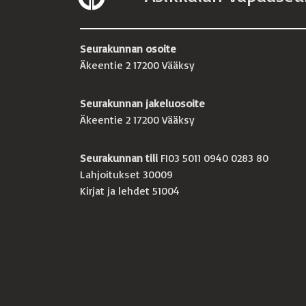
Seurakunnan osoite
Äkeentie 2 17200 Vääksy
Seurakunnan jakeluosoite
Äkeentie 2 17200 Vääksy
Seurakunnan tili
FI03 5011 0940 0283 80
Lahjoitukset 30009
Kirjat ja lehdet 51004