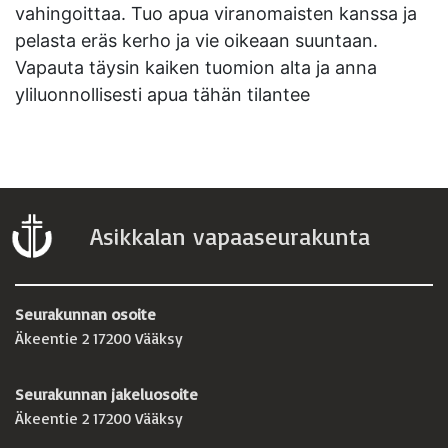
vahingoittaa. Tuo apua viranomaisten kanssa ja
pelasta eräs kerho ja vie oikeaan suuntaan.
Vapauta täysin kaiken tuomion alta ja anna
yliluonnollisesti apua tähän tilantee
Asikkalan vapaaseurakunta
Seurakunnan osoite
Äkeentie 2 17200 Vääksy
Seurakunnan jakeluosoite
Äkeentie 2 17200 Vääksy