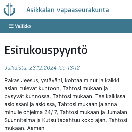
Skip
Asikkalan vapaaseurakunta
to
content
Valikko
Esirukouspyyntö
Julkaistu: 23.12.2024 klo 13:12
Rakas Jeesus, ystäväni, kohtaa minut ja kaikki
asiani tulevat kuntoon, Tahtosi mukaan ja
pysyvät kunnossa, Tahtosi mukaan. Tee kaikissa
asioissani ja asioissa, Tahtosi mukaan ja anna
minulle ohjelma 24/ 7, Tahtosi mukaan ja Jumalan
Suunnitelma ja Kutsu tapahtuu koko ajan, Tahtosi
mukaan. Aamen