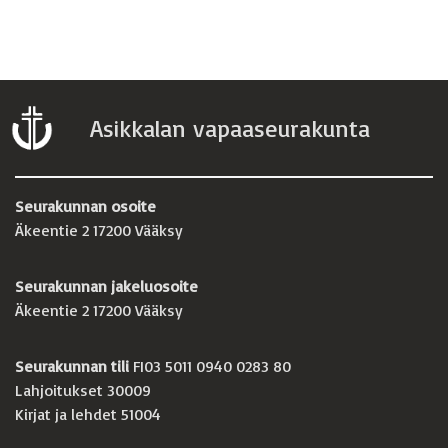
Asikkalan vapaaseurakunta
Seurakunnan osoite
Äkeentie 2 17200 Vääksy
Seurakunnan jakeluosoite
Äkeentie 2 17200 Vääksy
Seurakunnan tili
FI03 5011 0940 0283 80
Lahjoitukset 30009
Kirjat ja lehdet 51004