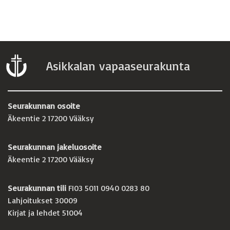
Asikkalan vapaaseurakunta
Seurakunnan osoite
Äkeentie 2 17200 Vääksy
Seurakunnan jakeluosoite
Äkeentie 2 17200 Vääksy
Seurakunnan tili
FI03 5011 0940 0283 80
Lahjoitukset 30009
Kirjat ja lehdet 51004