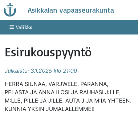
Skip
Asikkalan vapaaseurakunta
to
content
Valikko
Esirukouspyyntö
Julkaistu: 3.1.2025 klo 21:00
HERRA SIUNAA, VARJWELE, PARANNA,
PELASTA JA ANNA ILOSI JA RAUHASI J:LLE,
M:LLE, P:LLE JA J:LLE. AUTA J JA M:IA YHTEEN.
KUNNIA YKSIN JUMALALLEMME!!