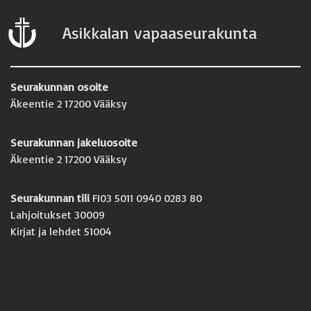
Asikkalan vapaaseurakunta
Seurakunnan osoite
Äkeentie 2 17200 Vääksy
Seurakunnan jakeluosoite
Äkeentie 2 17200 Vääksy
Seurakunnan tili
FI03 5011 0940 0283 80
Lahjoitukset 30009
Kirjat ja lehdet 51004