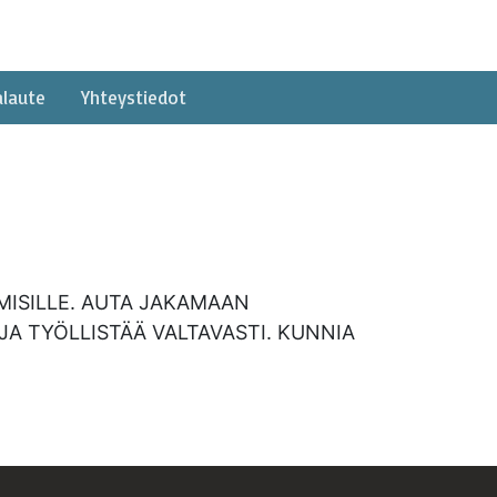
alaute
Yhteystiedot
MISILLE. AUTA JAKAMAAN
 TYÖLLISTÄÄ VALTAVASTI. KUNNIA