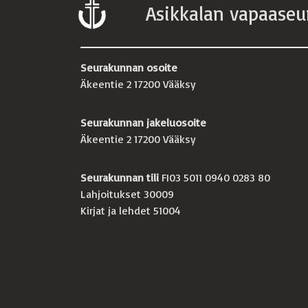
Asikkalan vapaaseu
Seurakunnan osoite
Äkeentie 2 17200 Vääksy
Seurakunnan jakeluosoite
Äkeentie 2 17200 Vääksy
Seurakunnan tili
FI03 5011 0940 0283 80
Lahjoitukset 30009
Kirjat ja lehdet 51004