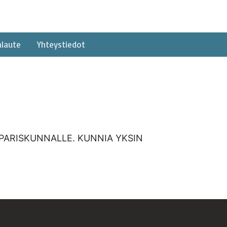
alaute
Yhteystiedot
N PARISKUNNALLE. KUNNIA YKSIN