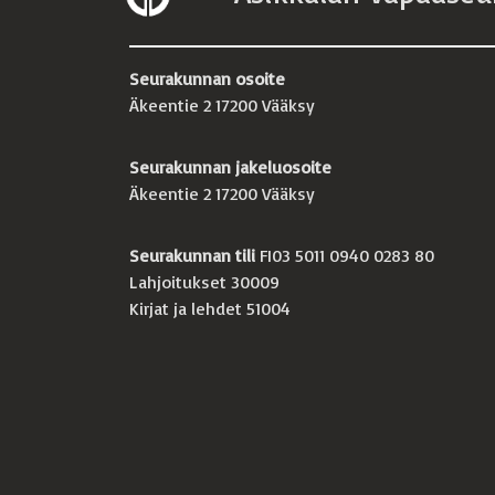
Seurakunnan osoite
Äkeentie 2 17200 Vääksy
Seurakunnan jakeluosoite
Äkeentie 2 17200 Vääksy
Seurakunnan tili
FI03 5011 0940 0283 80
Lahjoitukset 30009
Kirjat ja lehdet 51004