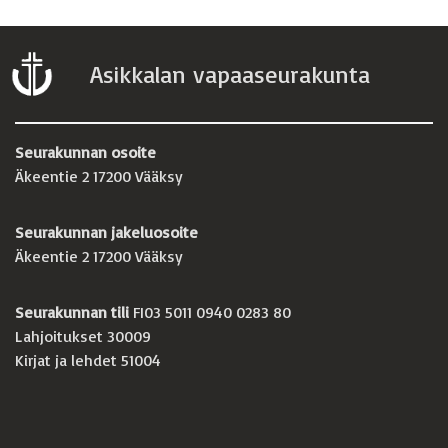
Asikkalan vapaaseurakunta
Seurakunnan osoite
Äkeentie 2 17200 Vääksy
Seurakunnan jakeluosoite
Äkeentie 2 17200 Vääksy
Seurakunnan tili
FI03 5011 0940 0283 80
Lahjoitukset 30009
Kirjat ja lehdet 51004