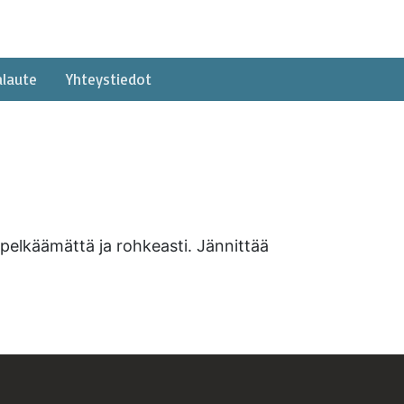
alaute
Yhteystiedot
a pelkäämättä ja rohkeasti. Jännittää