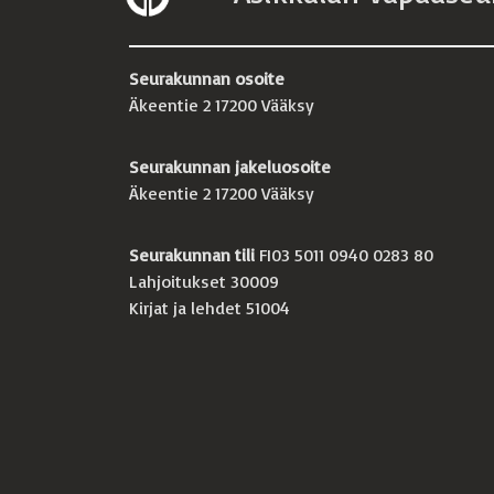
Seurakunnan osoite
Äkeentie 2 17200 Vääksy
Seurakunnan jakeluosoite
Äkeentie 2 17200 Vääksy
Seurakunnan tili
FI03 5011 0940 0283 80
Lahjoitukset 30009
Kirjat ja lehdet 51004