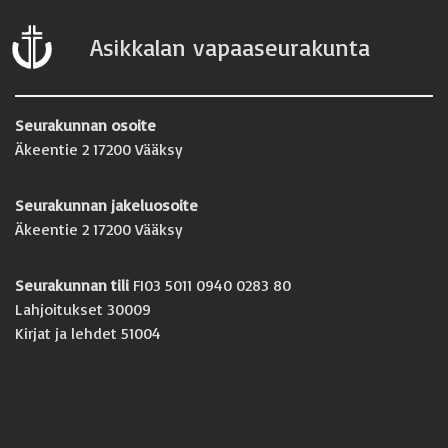
Asikkalan vapaaseurakunta
Seurakunnan osoite
Äkeentie 2 17200 Vääksy
Seurakunnan jakeluosoite
Äkeentie 2 17200 Vääksy
Seurakunnan tili
FI03 5011 0940 0283 80
Lahjoitukset 30009
Kirjat ja lehdet 51004