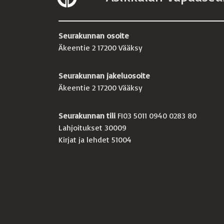
Seurakunnan osoite
Äkeentie 2 17200 Vääksy
Seurakunnan jakeluosoite
Äkeentie 2 17200 Vääksy
Seurakunnan tili
FI03 5011 0940 0283 80
Lahjoitukset 30009
Kirjat ja lehdet 51004