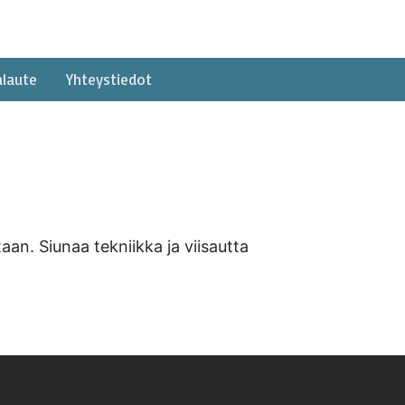
alaute
Yhteystiedot
aan. Siunaa tekniikka ja viisautta