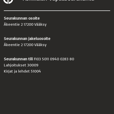
Seurakunnan osoite
Äkeentie 2 17200 Vääksy
Seurakunnan jakeluosoite
Äkeentie 2 17200 Vääksy
Seurakunnan tili
FI03 5011 0940 0283 80
Lahjoitukset 30009
Kirjat ja lehdet 51004