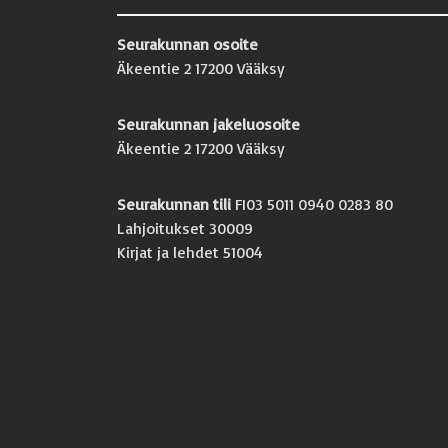
Seurakunnan osoite
Äkeentie 2 17200 Vääksy
Seurakunnan jakeluosoite
Äkeentie 2 17200 Vääksy
Seurakunnan tili
FI03 5011 0940 0283 80
Lahjoitukset 30009
Kirjat ja lehdet 51004