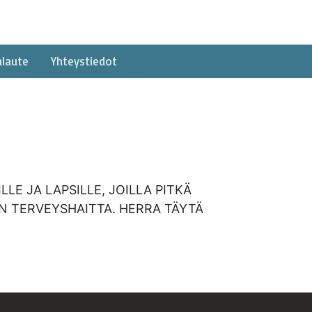
alaute
Yhteystiedot
LE JA LAPSILLE, JOILLA PITKÄ
IN TERVEYSHAITTA. HERRA TÄYTÄ