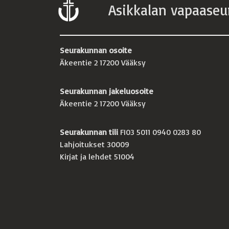
Asikkalan vapaaseu
Seurakunnan osoite
Äkeentie 2 17200 Vääksy
Seurakunnan jakeluosoite
Äkeentie 2 17200 Vääksy
Seurakunnan tili
FI03 5011 0940 0283 80
Lahjoitukset 30009
Kirjat ja lehdet 51004