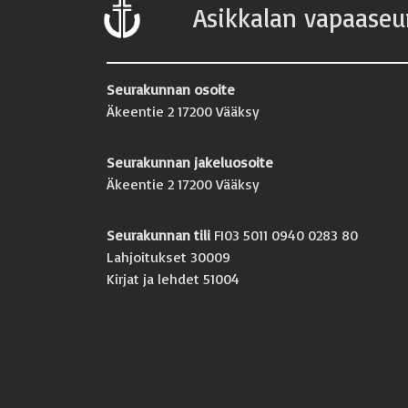
Asikkalan vapaaseu
Seurakunnan osoite
Äkeentie 2 17200 Vääksy
Seurakunnan jakeluosoite
Äkeentie 2 17200 Vääksy
Seurakunnan tili
FI03 5011 0940 0283 80
Lahjoitukset 30009
Kirjat ja lehdet 51004