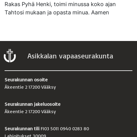
Rakas Pyhä Henki, toimi minussa koko ajan
Tahtosi mukaan ja opasta minua. Aamen
Asikkalan vapaaseurakunta
Seurakunnan osoite
Äkeentie 2 17200 Vääksy
Seurakunnan jakeluosoite
Äkeentie 2 17200 Vääksy
Seurakunnan tili
FI03 5011 0940 0283 80
Lahjoitukset 30009