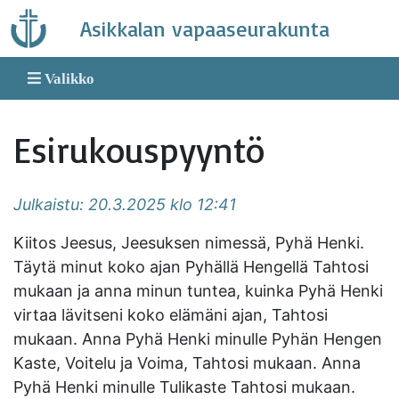
Skip
Asikkalan vapaaseurakunta
to
content
Valikko
Esirukouspyyntö
Julkaistu: 20.3.2025 klo 12:41
Kiitos Jeesus, Jeesuksen nimessä, Pyhä Henki.
Täytä minut koko ajan Pyhällä Hengellä Tahtosi
mukaan ja anna minun tuntea, kuinka Pyhä Henki
virtaa lävitseni koko elämäni ajan, Tahtosi
mukaan. Anna Pyhä Henki minulle Pyhän Hengen
Kaste, Voitelu ja Voima, Tahtosi mukaan. Anna
Pyhä Henki minulle Tulikaste Tahtosi mukaan.