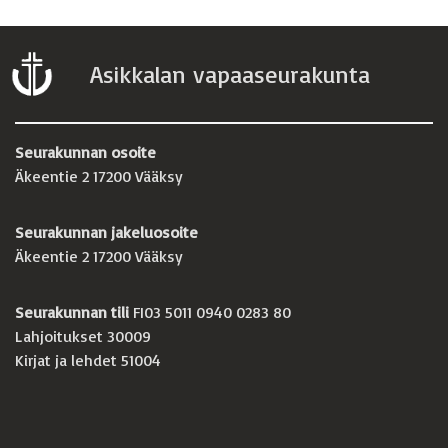
Asikkalan vapaaseurakunta
Seurakunnan osoite
Äkeentie 2 17200 Vääksy
Seurakunnan jakeluosoite
Äkeentie 2 17200 Vääksy
Seurakunnan tili
FI03 5011 0940 0283 80
Lahjoitukset 30009
Kirjat ja lehdet 51004