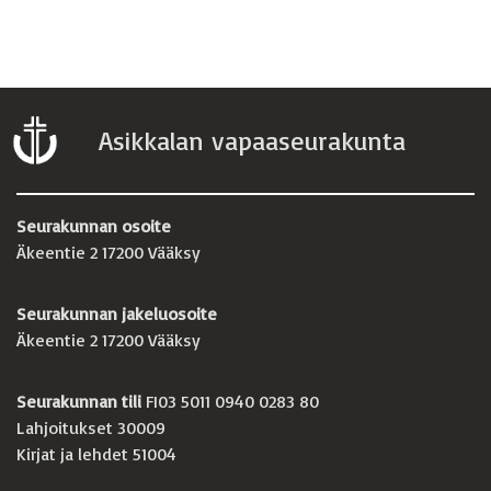
Asikkalan vapaaseurakunta
Seurakunnan osoite
Äkeentie 2 17200 Vääksy
Seurakunnan jakeluosoite
Äkeentie 2 17200 Vääksy
Seurakunnan tili
FI03 5011 0940 0283 80
Lahjoitukset 30009
Kirjat ja lehdet 51004